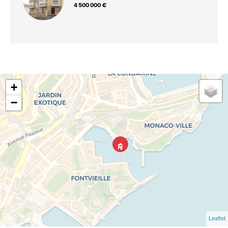
4 500 000 €
+
−
Leaflet