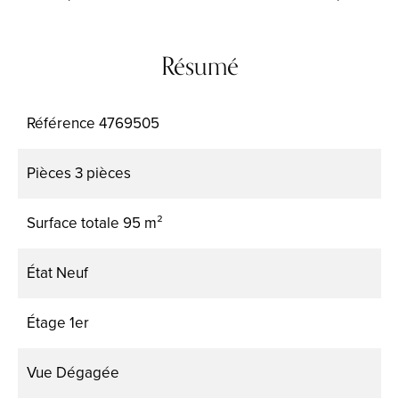
Résumé
Référence
4769505
Pièces
3 pièces
Surface totale
95 m²
État
Neuf
Étage
1er
Vue
Dégagée