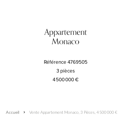
Appartement
Monaco
Référence
4769505
3 pièces
4 500 000 €
Accueil
Vente Appartement Monaco, 3 Pièces, 4 500 000 €