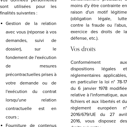
Vos données personnelles
moins d'y être contrainte en
sont utilisées pour les
raison d'un motif légitime
finalités suivantes :
(obligation légale, lutte
Gestion de la relation
contre la fraude ou l'abus,
exercice des droits de la
avec vous (réponse à vos
défense, etc.).
demandes, suivi de
Vos droits
dossier), sur le
fondement de l'exécution
Conformément aux
de mesures
dispositions légales et
précontractuelles prises à
réglementaires applicables,
en particulier la loi n° 78-17
votre demande ou de
du 6 janvier 1978 modifiée
l'exécution du contrat
relative à l'informatique, aux
lorsqu'une relation
fichiers et aux libertés et du
règlement européen n°
contractuelle est en
2016/679/UE du 27 avril
cours ;
2016, vous disposez des
Fourniture de contenus