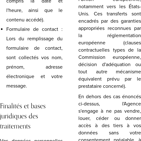
compris la date et
notamment vers les États-
l'heure, ainsi que le
Unis. Ces transferts sont
contenu accédé).
encadrés par des garanties
appropriées reconnues par
Formulaire de contact :
la réglementation
Lors du remplissage du
européenne (clauses
formulaire de contact,
contractuelles types de la
Commission européenne,
sont collectés vos nom,
décision d'adéquation ou
prénom, adresse
tout autre mécanisme
électronique et votre
équivalent prévu par le
message.
prestataire concerné).
En dehors des cas énoncés
Finalités et bases
ci-dessus, l'Agence
s'engage à ne pas vendre,
juridiques des
louer, céder ou donner
traitements
accès à des tiers à vos
données sans votre
consentement préalable, à