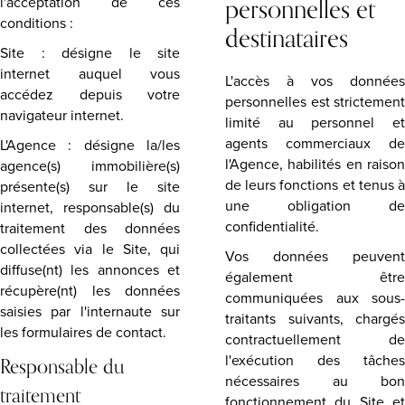
personnelles et
l'acceptation de ces
conditions :
destinataires
Site : désigne le site
internet auquel vous
L'accès à vos données
accédez depuis votre
personnelles est strictement
navigateur internet.
limité au personnel et
agents commerciaux de
L'Agence : désigne la/les
l'Agence, habilités en raison
agence(s) immobilière(s)
de leurs fonctions et tenus à
présente(s) sur le site
une obligation de
internet, responsable(s) du
confidentialité.
traitement des données
collectées via le Site, qui
Vos données peuvent
diffuse(nt) les annonces et
également être
récupère(nt) les données
communiquées aux sous-
saisies par l'internaute sur
traitants suivants, chargés
les formulaires de contact.
contractuellement de
Responsable du
l'exécution des tâches
nécessaires au bon
traitement
fonctionnement du Site et