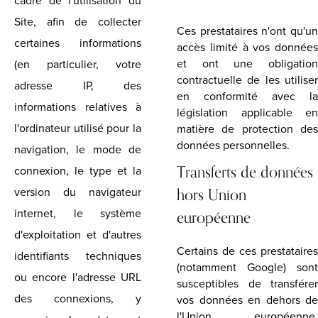
cadre de l'utilisation du
Site, afin de collecter
Ces prestataires n'ont qu'un
certaines informations
accès limité à vos données
et ont une obligation
(en particulier, votre
contractuelle de les utiliser
adresse IP, des
en conformité avec la
informations relatives à
législation applicable en
l'ordinateur utilisé pour la
matière de protection des
données personnelles.
navigation, le mode de
Transferts de données
connexion, le type et la
hors Union
version du navigateur
européenne
internet, le système
d'exploitation et d'autres
Certains de ces prestataires
identifiants techniques
(notamment Google) sont
ou encore l'adresse URL
susceptibles de transférer
des connexions, y
vos données en dehors de
l'Union européenne,