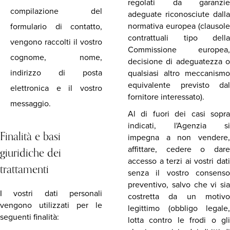
regolati da garanzie
compilazione del
adeguate riconosciute dalla
normativa europea (clausole
formulario di contatto,
contrattuali tipo della
vengono raccolti il vostro
Commissione europea,
cognome, nome,
decisione di adeguatezza o
indirizzo di posta
qualsiasi altro meccanismo
equivalente previsto dal
elettronica e il vostro
fornitore interessato).
messaggio.
Al di fuori dei casi sopra
indicati, l'Agenzia si
Finalità e basi
impegna a non vendere,
giuridiche dei
affittare, cedere o dare
accesso a terzi ai vostri dati
trattamenti
senza il vostro consenso
preventivo, salvo che vi sia
I vostri dati personali
costretta da un motivo
vengono utilizzati per le
legittimo (obbligo legale,
seguenti finalità:
lotta contro le frodi o gli