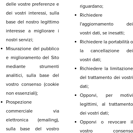
delle vostre preferenze e
riguardano;
dei vostri interessi, sulla
Richiedere
base del nostro legittimo
l'aggiornamento dei
interesse a migliorare i
vostri dati, se inesatti;
nostri servizi;
Richiedere la portabilità o
Misurazione del pubblico
la cancellazione dei
e miglioramento del Sito
vostri dati;
mediante strumenti
Richiedere la limitazione
analitici, sulla base del
del trattamento dei vostri
vostro consenso (cookie
dati;
non essenziali);
Opporvi, per motivi
Prospezione
legittimi, al trattamento
commerciale via
dei vostri dati;
elettronica (emailing),
Opporvi o revocare il
sulla base del vostro
vostro consenso