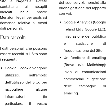
Sito è l'Agenzia. Potete
dei suoi servizi, nonché alla
contattarla ai recapiti
buona gestione del rapporto
indicati nelle nostre
con voi:
Menzioni legali per qualsiasi
Google Analytics (Google
domanda relativa ai vostri
dati personali.
Ireland Ltd / Google LLC):
Dati raccolti
misurazione del pubblico
e statistiche di
I dati personali che possono
frequentazione del Sito;
essere raccolti sul Sito sono
Un fornitore di emailing
i seguenti:
(Brevo e/o Mailchimp):
Cookie: i cookie vengono
invio di comunicazioni
utilizzati, nell'ambito
commerciali e gestione
dell'utilizzo del Sito, per
delle campagne di
raccogliere alcune
emailing.
informazioni (in
particolare, il vostro