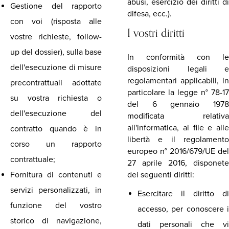
abusi, esercizio dei diritti di
Gestione del rapporto
difesa, ecc.).
con voi (risposta alle
I vostri diritti
vostre richieste, follow-
up del dossier), sulla base
In conformità con le
dell'esecuzione di misure
disposizioni legali e
regolamentari applicabili, in
precontrattuali adottate
particolare la legge n° 78-17
su vostra richiesta o
del 6 gennaio 1978
dell'esecuzione del
modificata relativa
all'informatica, ai file e alle
contratto quando è in
libertà e il regolamento
corso un rapporto
europeo n° 2016/679/UE del
contrattuale;
27 aprile 2016, disponete
Fornitura di contenuti e
dei seguenti diritti:
servizi personalizzati, in
Esercitare il diritto di
funzione del vostro
accesso, per conoscere i
storico di navigazione,
dati personali che vi