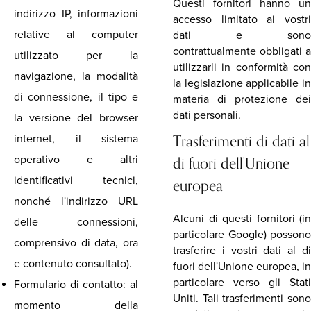
Questi fornitori hanno un
indirizzo IP, informazioni
accesso limitato ai vostri
relative al computer
dati e sono
contrattualmente obbligati a
utilizzato per la
utilizzarli in conformità con
navigazione, la modalità
la legislazione applicabile in
di connessione, il tipo e
materia di protezione dei
dati personali.
la versione del browser
Trasferimenti di dati al
internet, il sistema
di fuori dell'Unione
operativo e altri
identificativi tecnici,
europea
nonché l'indirizzo URL
Alcuni di questi fornitori (in
delle connessioni,
particolare Google) possono
comprensivo di data, ora
trasferire i vostri dati al di
e contenuto consultato).
fuori dell'Unione europea, in
particolare verso gli Stati
Formulario di contatto: al
Uniti. Tali trasferimenti sono
momento della