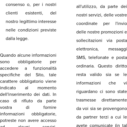
consenso o, per i nostri
all'utilizzo, da parte dei
clienti esistenti, del
nostri servizi, delle vostre
nostro legittimo interesse
coordinate per l'invio
nelle condizioni previste
delle nostre promozioni e
dalla legge.
sollecitazioni via posta
elettronica, messaggi
Quando alcune informazioni
SMS, telefonate e posta
sono obbligatorie per
ordinaria. Questo diritto
accedere a funzionalità
resta valido sia se le
specifiche del Sito, tale
carattere obbligatorio viene
informazioni che vi
indicato al momento
riguardano ci sono state
dell'inserimento dei dati. In
trasmesse direttamente
caso di rifiuto da parte
vostra di fornire
da voi sia se provengono
informazioni obbligatorie,
da partner terzi a cui le
potreste non avere accesso
avete comunicate (in tal