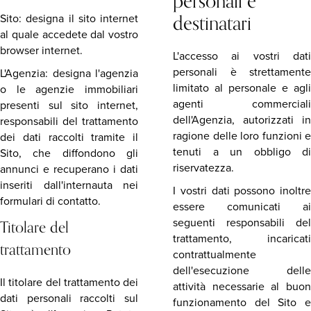
personali e
destinatari
Sito: designa il sito internet
al quale accedete dal vostro
browser internet.
L'accesso ai vostri dati
personali è strettamente
L'Agenzia: designa l'agenzia
limitato al personale e agli
o le agenzie immobiliari
agenti commerciali
presenti sul sito internet,
dell'Agenzia, autorizzati in
responsabili del trattamento
ragione delle loro funzioni e
dei dati raccolti tramite il
tenuti a un obbligo di
Sito, che diffondono gli
riservatezza.
annunci e recuperano i dati
inseriti dall'internauta nei
I vostri dati possono inoltre
formulari di contatto.
essere comunicati ai
Titolare del
seguenti responsabili del
trattamento, incaricati
trattamento
contrattualmente
dell'esecuzione delle
Il titolare del trattamento dei
attività necessarie al buon
dati personali raccolti sul
funzionamento del Sito e