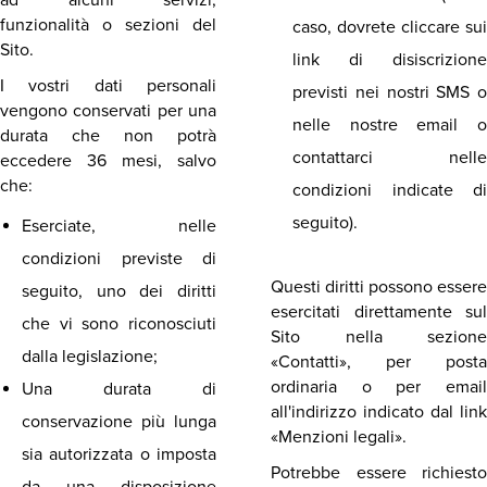
ad alcuni servizi,
funzionalità o sezioni del
caso, dovrete cliccare sui
Sito.
link di disiscrizione
I vostri dati personali
previsti nei nostri SMS o
vengono conservati per una
nelle nostre email o
durata che non potrà
contattarci nelle
eccedere 36 mesi, salvo
che:
condizioni indicate di
seguito).
Eserciate, nelle
condizioni previste di
Questi diritti possono essere
seguito, uno dei diritti
esercitati direttamente sul
che vi sono riconosciuti
Sito nella sezione
dalla legislazione;
«Contatti», per posta
ordinaria o per email
Una durata di
all'indirizzo indicato dal link
conservazione più lunga
«Menzioni legali».
sia autorizzata o imposta
Potrebbe essere richiesto