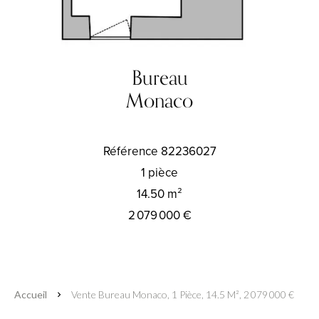
Bureau
Monaco
Référence
82236027
1 pièce
14.50
m²
2 079 000 €
Accueil
Vente Bureau Monaco, 1 Pièce, 14.5 M², 2 079 000 €