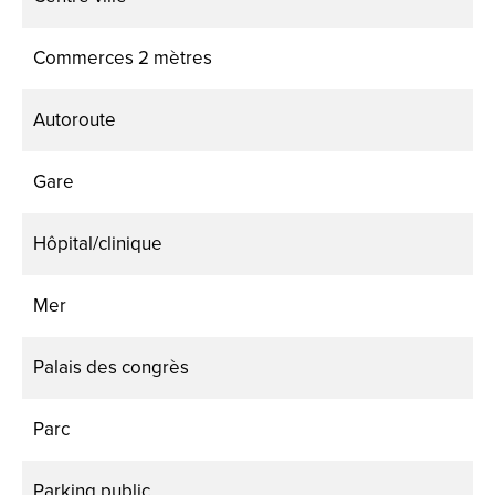
Commerces
2 mètres
Autoroute
Gare
Hôpital/clinique
Mer
Palais des congrès
Parc
Parking public