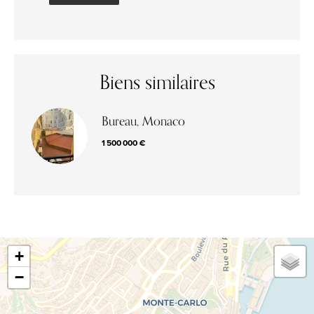
Biens similaires
Bureau, Monaco
1 500 000 €
+
−