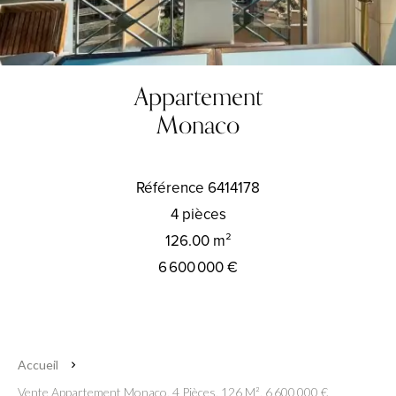
Appartement
Monaco
Référence
6414178
4 pièces
126.00
m²
6 600 000 €
Accueil
Vente Appartement Monaco, 4 Pièces, 126 M², 6 600 000 €