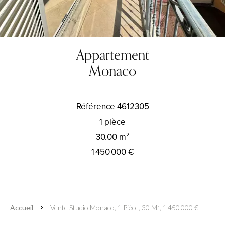
Appartement
Monaco
Référence
4612305
1 pièce
30.00
m²
1 450 000 €
Accueil
Vente Studio Monaco, 1 Pièce, 30 M², 1 450 000 €