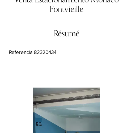
Fontvieille
Résumé
Referencia
82320434