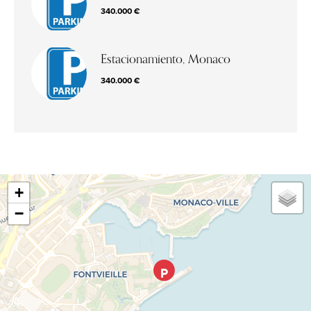
340.000 €
Estacionamiento, Monaco
340.000 €
+
−