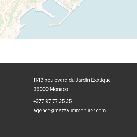
11/13 boulevard du Jardin Exotique
98000
Monaco
+377 97 77 35 35
agence@mazza-immobilier.com