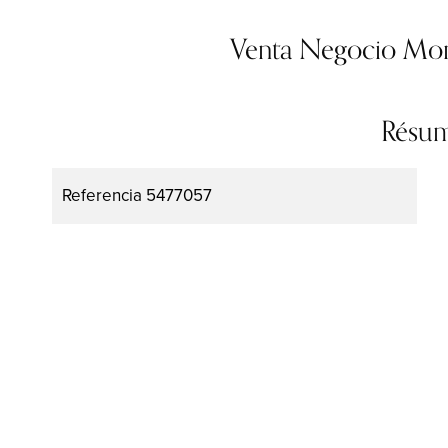
Venta Negocio Mon
Résu
Referencia
5477057