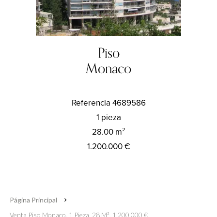
Piso
Monaco
Referencia
4689586
1 pieza
28.00
m²
1.200.000 €
Página Principal
Venta Piso Monaco, 1 Pieza, 28 M², 1.200.000 €