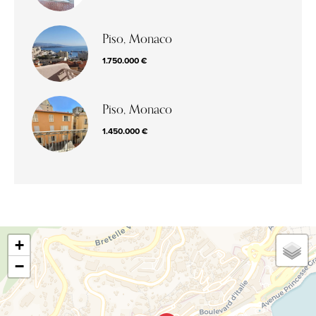
Piso, Monaco
1.750.000 €
Piso, Monaco
1.450.000 €
+
−