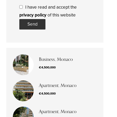
I have read and accept the
privacy policy
of this website
Send
Business, Monaco
€4,500,000
Apartment, Monaco
€4,500,000
Apartment, Monaco