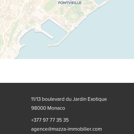
11/13 boulevard du Jardin Exotique
98000
Monaco
+377 97 77 35 35
agence@mazza-immobilier.com