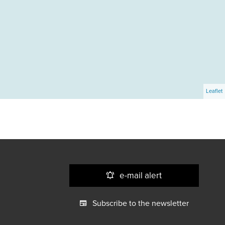
Leaflet
e-mail alert
Subscribe to the newsletter