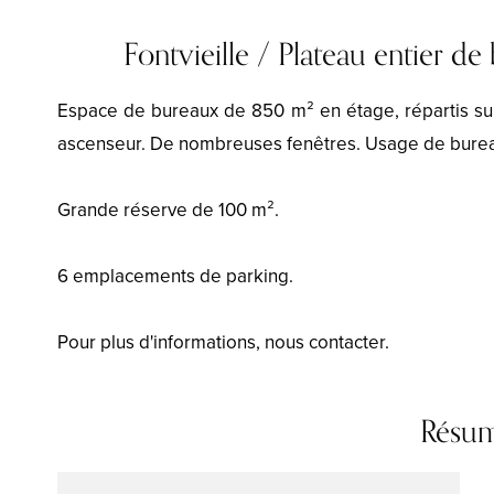
Fontvieille / Plateau entier d
Espace de bureaux de 850 m² en étage, répartis sur 
ascenseur. De nombreuses fenêtres. Usage de bureau
Grande réserve de 100 m².
6 emplacements de parking.
Pour plus d'informations, nous contacter.
Résu