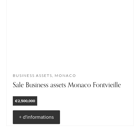
BUSINESS ASSETS, MONACO
Sale Business assets Monaco Fontvieille
€2,500,000
+ d'informations