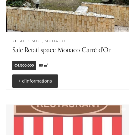
RETAIL SPACE, MONACO
Sale Retail space Monaco Carré d'Or
€4,500,000
89 m²
+ d'informations