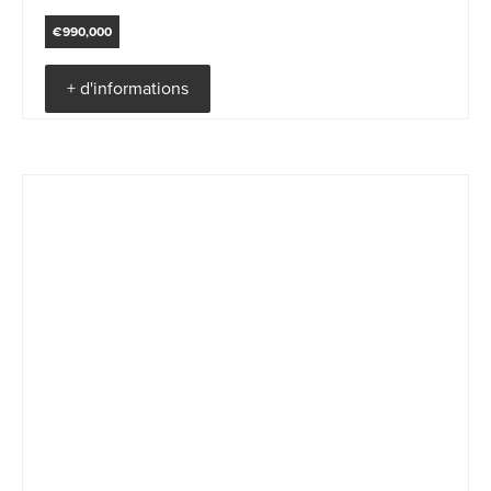
€990,000
+ d'informations