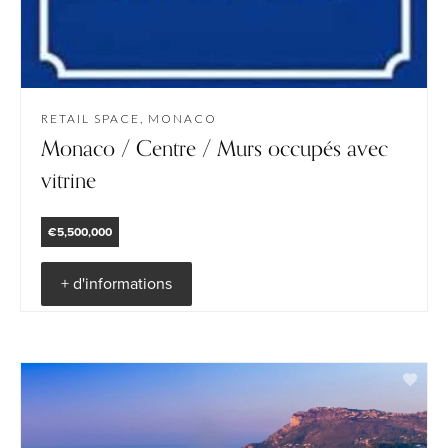
RETAIL SPACE, MONACO
Monaco / Centre / Murs occupés avec
vitrine
€5,500,000
+ d'informations