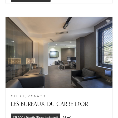
OFFICE, MONACO
LES BUREAUX DU CARRE D’OR
€5,200 / Month (Fees included)
28 m²