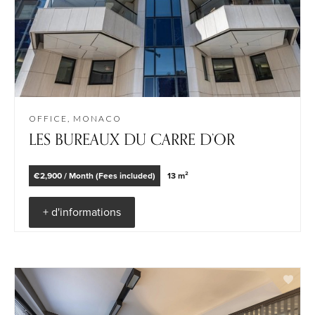
OFFICE, MONACO
LES BUREAUX DU CARRE D’OR
€2,900 / Month (Fees included)
13 m²
+ d'informations