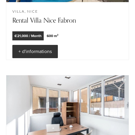
VILLA, NICE
Rental Villa Nice Fabron
€21,000 / Month
600 m²
+ d'informations