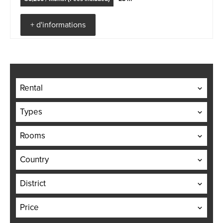
+ d'informations
Rental
Types
Rooms
Country
District
Price