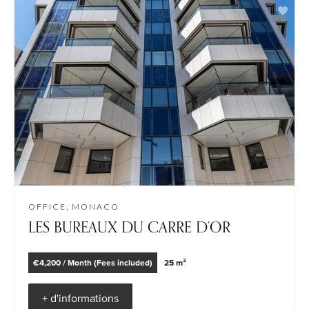
OFFICE, MONACO
LES BUREAUX DU CARRE D’OR
€4,200 / Month (Fees included)
25 m²
+ d'informations