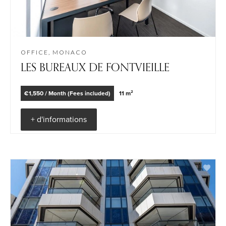
OFFICE, MONACO
LES BUREAUX DE FONTVIEILLE
€1,550 / Month (Fees included)
11 m²
+ d'informations