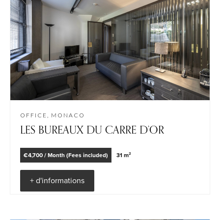
OFFICE, MONACO
LES BUREAUX DU CARRE D’OR
€4,700 / Month (Fees included)
31 m²
+ d'informations