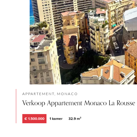
APPARTEMENT, MONACO
Verkoop Appartement Monaco La Rousse 
€ 1.500.000
1 kamer
32.9 m²