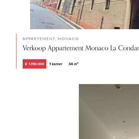
APPARTEMENT, MONACO
Verkoop Appartement Monaco La Conda
€ 1.190.000
1 kamer
34 m²