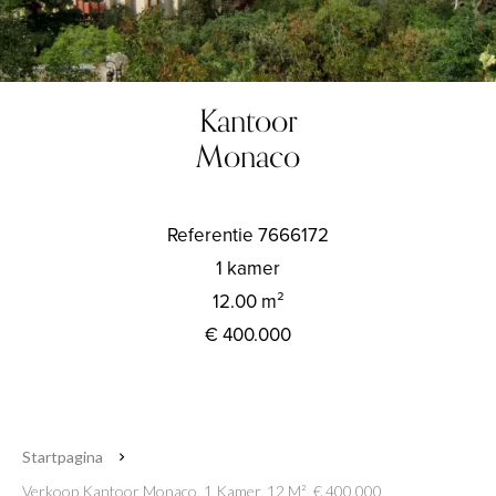
Kantoor
Monaco
Referentie
7666172
1 kamer
12.00
m²
€ 400.000
Startpagina
Verkoop Kantoor Monaco, 1 Kamer, 12 M², € 400.000