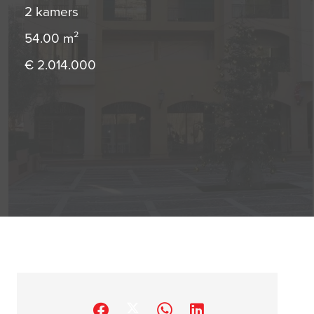
2 kamers
54.00
m²
€ 2.014.000