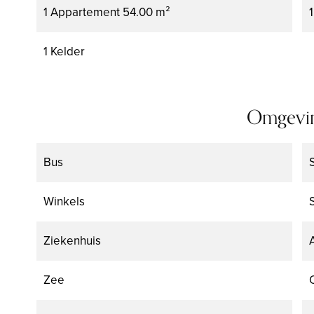
1 Appartement
54.00 m²
1 Kelder
Omgevi
Bus
Winkels
Ziekenhuis
Zee