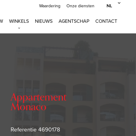
NL
Waardering
Onze diensten
W
WINKELS
NIEUWS
AGENTSCHAP
CONTACT
Appartement
Monaco
Referentie
4690178