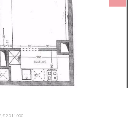
, € 2.014.000