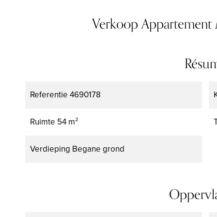
Verkoop Appartement 
Résu
Referentie
4690178
Ruimte
54 m²
Verdieping
Begane grond
Oppervl