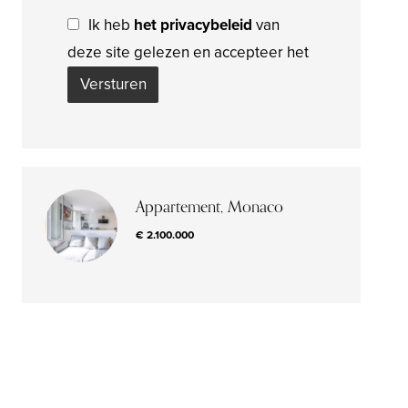
Ik heb
het privacybeleid
van
deze site gelezen en accepteer het
Versturen
Appartement, Monaco
€ 2.100.000