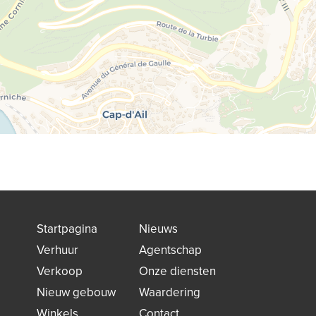
Startpagina
Nieuws
Verhuur
Agentschap
Verkoop
Onze diensten
Nieuw gebouw
Waardering
Winkels
Contact