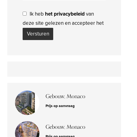
Ik heb
het privacybeleid
van
deze site gelezen en accepteer het
Versturen
Gebouw, Monaco
Prijs op aanvraag
Gebouw, Monaco
Prijs op aanvraag