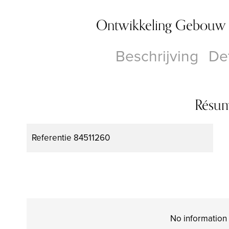
Ontwikkeling Gebouw
Beschrijving
Det
Résu
Referentie
84511260
No information 