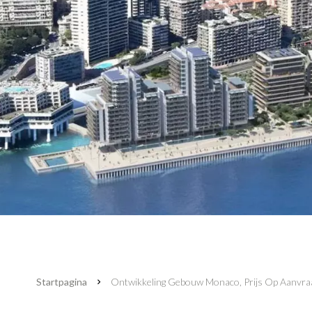
Startpagina
Ontwikkeling Gebouw Monaco, Prijs Op Aanvra