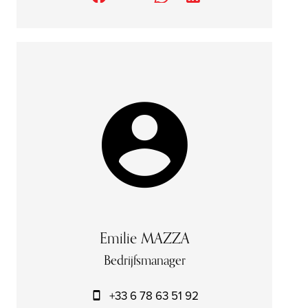
Emilie MAZZA
Bedrijfsmanager
+33 6 78 63 51 92