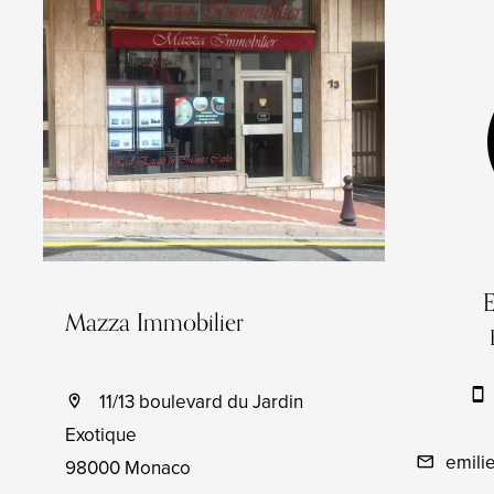
Mazza Immobilier
11/13 boulevard du Jardin
Exotique
emili
98000 Monaco