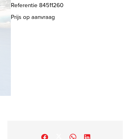
Referentie
84511260
Prijs op aanvraag