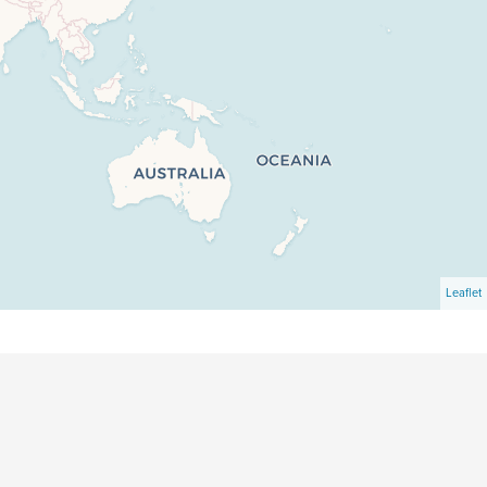
Leaflet